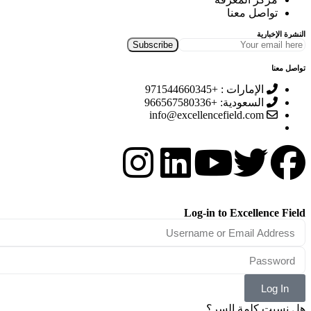
تواصل معنا
النشرة الإخبارية
تواصل معنا
الإمارات : +971544660345
السعودية: +966567580336
info@excellencefield.com
Log-in to Excellence Field
Log In
هل نسيت كلمة السر؟