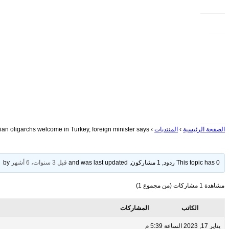
الصفحة الرئيسية
›
المنتديات
›
an oligarchs welcome in Turkey, foreign minister says
This topic has 0 ردود, 1 مشاركون, and was last updated
قبل 3 سنوات، 6 أشهر
by
مشاهدة 1 مشاركات (من مجموع 1)
الكاتب
المشاركات
يناير 17, 2023 الساعة 5:39 م