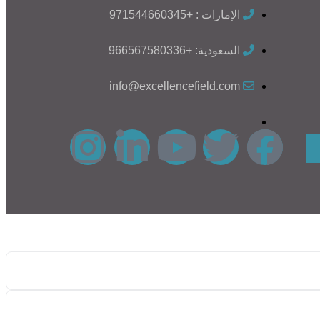
الإمارات : +971544660345
السعودية: +966567580336
info@excellencefield.com