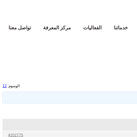
خدماتنا
الفعاليات
مركز المعرفة
تواصل معنا
الوسوم:
12
#202775