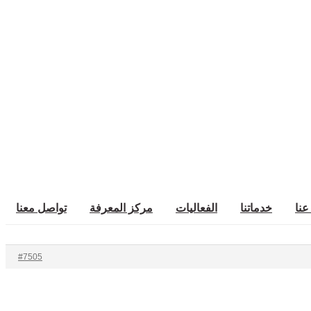
عنا
خدماتنا
الفعاليات
مركز المعرفة
تواصل معنا
#7505