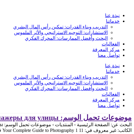
Skip
to
content
نبذة عنا
خدماتنا
التدريب وبناء القدرات: تمكين رأس المال البشري
الاستشارات: التوجيه الاستراتيجي والأثر الملموس
البحث وأفضل الممارسات: المحرك الفكري
الفعاليات
مركز المعرفة
تواصل معنا
نبذة عنا
خدماتنا
التدريب وبناء القدرات: تمكين رأس المال البشري
الاستشارات: التوجيه الاستراتيجي والأثر الملموس
البحث وأفضل الممارسات: المحرك الفكري
الفعاليات
مركز المعرفة
تواصل معنا
موضوعات تحمل الوسم: тренажеры для улицы
الكاتب: غير معروف في: Your Complete Guide to Photography 1 11 قبل 3 سنوات، 4 أشهر غير معروف مشاهدة 1 موضوع (من مجموع 1)