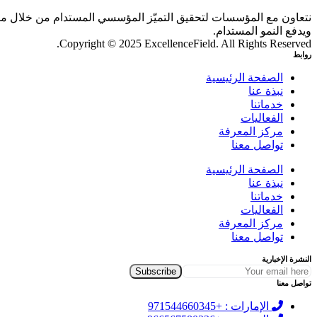
نتعاون مع المؤسسات لتحقيق التميّز المؤسسي المستدام من خلال منظو
ويدفع النمو المستدام.
Copyright © 2025 ExcellenceField. All Rights Reserved.
روابط
الصفحة الرئيسية
نبذة عنا
خدماتنا
الفعاليات
مركز المعرفة
تواصل معنا
الصفحة الرئيسية
نبذة عنا
خدماتنا
الفعاليات
مركز المعرفة
تواصل معنا
النشرة الإخبارية
تواصل معنا
الإمارات : +971544660345