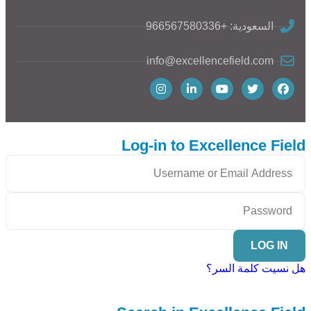
السعودية: +966567580336
info@excellencefield.com
Log-in to Excellence Field
LOG IN
هل نسيت كلمة السر؟