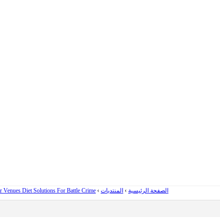
الصفحة الرئيسية
›
المنتديات
›
 Venues Diet Solutions For Battle Crime