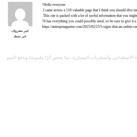
Hello everyone!
I came across a 110 valuable page that I think you should dive int
This site is packed with a lot of useful information that you might 
It has everything you could possibly need, so be sure to give it a v
غير معروف
غير نشط
صطناعي والمقارنات المعيارية، بما يحقق أثرًا ملموسًا ويدفع النمو