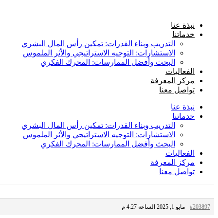
Skip
to
content
نبذة عنا
خدماتنا
التدريب وبناء القدرات: تمكين رأس المال البشري
الاستشارات: التوجيه الاستراتيجي والأثر الملموس
البحث وأفضل الممارسات: المحرك الفكري
الفعاليات
مركز المعرفة
تواصل معنا
نبذة عنا
خدماتنا
التدريب وبناء القدرات: تمكين رأس المال البشري
الاستشارات: التوجيه الاستراتيجي والأثر الملموس
البحث وأفضل الممارسات: المحرك الفكري
الفعاليات
مركز المعرفة
تواصل معنا
#203897
مايو 1, 2025 الساعة 4:27 م