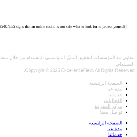
[url=https://anteupmagazine.com/2025/02/25/5-signs-that-an-online-casino-is-not-safe-what-to-look-for-to-protect-yourself/]https://anteupmagazine.com/2025/02/25/5-signs-that-an-online-casino-is-not-safe-what-to-look-for-to-protect-yourself/[/url]
نتعاون مع المؤسسات لتحقيق التميّز المؤسسي المستدام من خلال منظومة 
المستدام.
Copyright © 2025 ExcellenceField. All Rights Reserved.
روابط
الصفحة الرئيسية
نبذة عنا
خدماتنا
الفعاليات
مركز المعرفة
تواصل معنا
الصفحة الرئيسية
نبذة عنا
خدماتنا