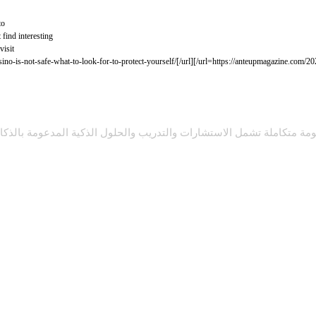
o.
find interesting.
isit!
متكاملة تشمل الاستشارات والتدريب والحلول الذكية المدعومة بالذكاء الا