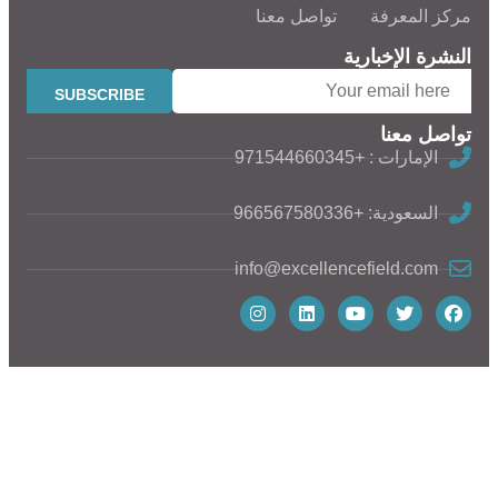
مركز المعرفة
تواصل معنا
النشرة الإخبارية
تواصل معنا
الإمارات : +971544660345
السعودية: +966567580336
info@excellencefield.com