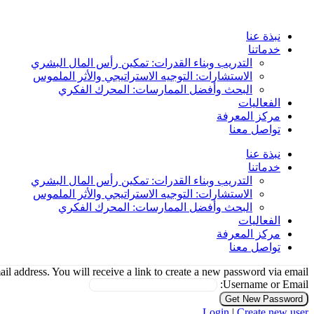
Skip
to
content
نبذة عنا
خدماتنا
التدريب وبناء القدرات: تمكين رأس المال البشري
الاستشارات: التوجيه الاستراتيجي والأثر الملموس
البحث وأفضل الممارسات: المحرك الفكري
الفعاليات
مركز المعرفة
تواصل معنا
نبذة عنا
خدماتنا
التدريب وبناء القدرات: تمكين رأس المال البشري
الاستشارات: التوجيه الاستراتيجي والأثر الملموس
البحث وأفضل الممارسات: المحرك الفكري
الفعاليات
مركز المعرفة
تواصل معنا
il address. You will receive a link to create a new password via email.
Username or Email:
Login
|
Create new user