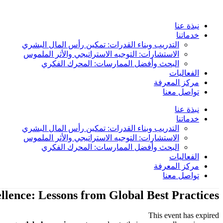
Skip
to
content
نبذة عنا
خدماتنا
التدريب وبناء القدرات: تمكين رأس المال البشري
الاستشارات: التوجيه الاستراتيجي والأثر الملموس
البحث وأفضل الممارسات: المحرك الفكري
الفعاليات
مركز المعرفة
تواصل معنا
نبذة عنا
خدماتنا
التدريب وبناء القدرات: تمكين رأس المال البشري
الاستشارات: التوجيه الاستراتيجي والأثر الملموس
البحث وأفضل الممارسات: المحرك الفكري
الفعاليات
مركز المعرفة
تواصل معنا
lence: Lessons from Global Best Practices
This event has expired