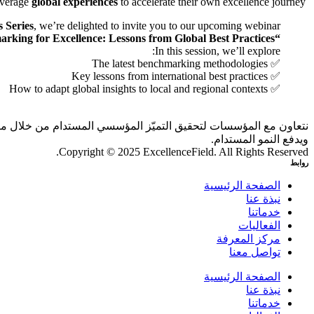
global experiences
to accelerate their own excellence journey?
How can organizations leverage
s Series
, we’re delighted to invite you to our upcoming webinar:
“Benchmarking for Excellence: Lessons from Global Best Practices”
In this session, we’ll explore:
✅ The latest benchmarking methodologies
✅ Key lessons from international best practices
✅ How to adapt global insights to local and regional contexts
نتعاون مع المؤسسات لتحقيق التميّز المؤسسي المستدام من خلال منظو
ويدفع النمو المستدام.
Copyright © 2025 ExcellenceField. All Rights Reserved.
روابط
الصفحة الرئيسية
نبذة عنا
خدماتنا
الفعاليات
مركز المعرفة
تواصل معنا
الصفحة الرئيسية
نبذة عنا
خدماتنا