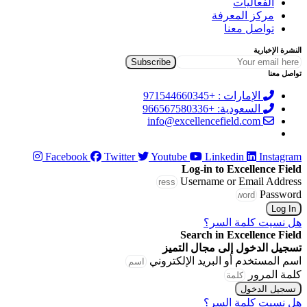
الفعاليات
مركز المعرفة
تواصل معنا
النشرة الإخبارية
تواصل معنا
الإمارات : +971544660345
السعودية: +966567580336
info@excellencefield.com
Facebook
Twitter
Youtube
Linkedin
Instagram
Log-in to Excellence Field
Username or Email Address
Password
Log In
هل نسيت كلمة السر؟
Search in Excellence Field
تسجيل الدخول إلى مجال التميز
اسم المستخدم أو البريد الإلكتروني
كلمة المرور
تسجيل الدخول
هل نسيت كلمة السر؟