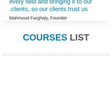
every field and bringing it to our
clients, so our clients trust us.
Mahmoud Farghaly, Founder
COURSES
LIST