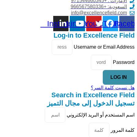
الإمارات : +971544660345
السعودية: +966567580336
info@excellencefield.com
Instagram
Linkedin
Youtube
Twitter
Faceb
Log-in to Excellence Field
Username or Email Address
Password
LOG IN
هل نسيت كلمة السر؟
Search in Excellence Field
تسجيل الدخول إلى مجال التميز
اسم المستخدم أو البريد الإلكتروني
كلمة المرور